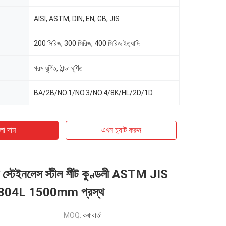
AISI, ASTM, DIN, EN, GB, JIS
200 সিরিজ, 300 সিরিজ, 400 সিরিজ ইত্যাদি
গরম ঘূর্ণিত, ঠান্ডা ঘূর্ণিত
BA/2B/NO.1/NO.3/NO.4/8K/HL/2D/1D
ো দাম
এখন চ্যাট করুন
স্টেইনলেস স্টীল শীট কুণ্ডলী ASTM JIS
304L 1500mm প্রস্থ
MOQ:
কথাবার্তা