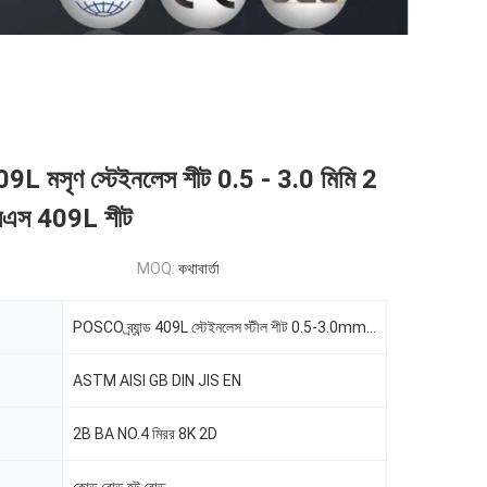
09L মসৃণ স্টেইনলেস শীট 0.5 - 3.0 মিমি 2
এসএস 409L শীট
MOQ:
কথাবার্তা
POSCO ব্র্যান্ড 409L স্টেইনলেস স্টীল শীট 0.5-3.0mm 2B সমাপ্ত SS 409L শীট
ASTM AISI GB DIN JIS EN
2B BA NO.4 মিরর 8K 2D