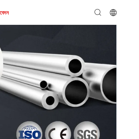
আবেদন