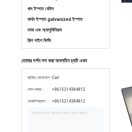
খাদ ইস্পাত মেটাল
কার্বন ইস্পাত galvanized ইস্পাত
তামা এবং অ্যালুমিনিয়াম
শিল্প পাইপ ফিটিং
তোমার দর্শন লগ করা অনলাইন চ্যাট এখন
ব্যক্তি যোগাযোগ :
Carl
ফোন নম্বর :
+8615214384812
হোয়াটসঅ্যাপ :
+8615214384812