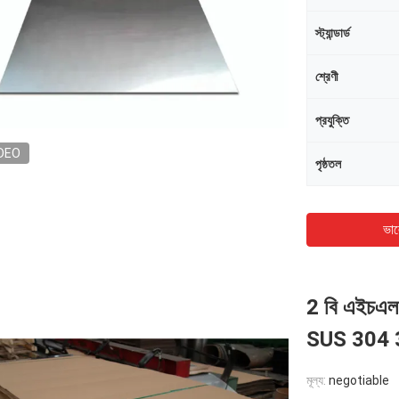
স্ট্যান্ডার্ড
শ্রেণী
প্রযুক্তি
DEO
পৃষ্ঠতল
ভাল
2 বি এইচএল 
SUS 304 
মূল্য:
negotiable