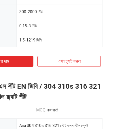
300-2000 মিমি
0.15-3 মিমি
1.5-1219 মিমি
ো দাম
এখন চ্যাট করুন
 এসএস শীট EN জিবি / 304 310s 316 321
ল ফ্ল্যাট শীট
MOQ:
কথাবার্তা
Aisi 304 310s 316 321 স্টেইনলেস স্টীল প্লেট