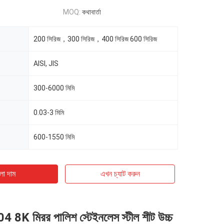
MOQ:
কথাবার্তা
200 সিরিজ，300 সিরিজ，400 সিরিজ 600 সিরিজ
AISI, JIS
300-6000 মিমি
0.03-3 মিমি
600-1550 মিমি
ো দাম
এখন চ্যাট করুন
04 8K মিরর পালিশ স্টেইনলেস স্টীল শীট উচ্চ