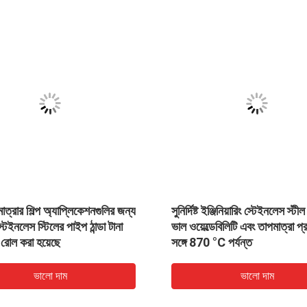
04 304L 316 316L স্টেইনলেস স্টীল
S32750 স্টেইনলেস স্টিল 
েকোরেশন টিউব উচ্চ গ্রেড স্টেইনলেস স্টীল
েকোরেশন জন্য পাইপ
ভালো দাম
ভালো দাম