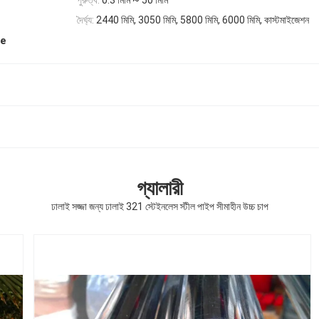
পুরুত্ব:
0.3 মিমি ~ 50 মিমি
দৈর্ঘ্য:
2440 মিমি, 3050 মিমি, 5800 মিমি, 6000 মিমি, কাস্টমাইজেশন
pe
গ্যালারী
ঢালাই সজ্জা জন্য ঢালাই 321 স্টেইনলেস স্টীল পাইপ সীমাহীন উচ্চ চাপ