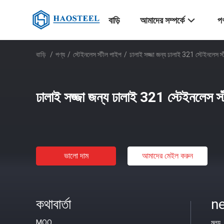
বাড়ি
আমাদের সম্পর্কে
পণ
বাড়ি
/
পণ্য
/
স্টেইনলেস স্টীল পাইপ
/
ঢালাই সজ্জা জন্য ঢালাই 321 স্টেইনলেস স্
ঢালাই সজ্জা জন্য ঢালাই 321 স্টেইনলেস স্
ভালো দাম
আমাদের মেইল ​​করুন
কথাবার্তা
ne
MOQ
মূল্য