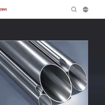
আবেদন