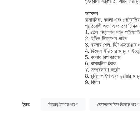
গৃহস্থালী যন্ত্রপাতি, আয়না, র
আবেদন
রাসায়নিক, কয়লা এবং পেট্রোলিয়া
প্রতিরোধী অংশ এবং তাপ চিকিত্স
1. তেল নিষ্কাশন দহন পাইপলা
2. ইঞ্জিন নিষ্কাশন পাইপ
3. বয়লার শেল, হিট এক্সচেঞ্জার 
4. ডিজেল ইঞ্জিনের জন্য সাইলেন
5. বয়লার চাপ জাহাজ
6. রাসায়নিক ট্রাক
7. সম্প্রসারণ জয়েন্ট
8. চুল্লি পাইপ এবং ড্রায়ার জন্
9. বিমান
ট্যাগ:
বিজোড় ইস্পাত পাইপ
স্টেইনলেস স্টিল বিজোড় পাইপ