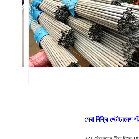
সেরা বিক্রি স্টেইনলেস স
321 স্টেইনলেস স্টিল চীনের 0