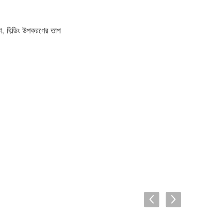
তা, বিল্ডিং উপকরণের তাপ