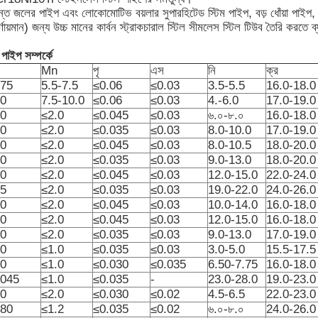
টন্ত জলের পাইপ এবং লোকোমোটিভ বয়লার সুপারহিটেড স্টিম পাইপ, বড় ধোঁয়া পাইপ,
র্ণায়মান) জন্য উচ্চ মানের কার্বন স্ট্রাকচারাল স্টিল সীমলেস স্টিল টিউব তৈরি করতে ব
 পাইপ সম্পর্কে
Mn
পৃ
এস
নি
ক্র
.75
5.5-7.5
≤0.06
≤0.03
3.5-5.5
16.0-18.0
.0
7.5-10.0
≤0.06
≤0.03
4.-6.0
17.0-19.0
.0
≤2.0
≤0.045
≤0.03
৬.০-৮.০
16.0-18.0
.0
≤2.0
≤0.035
≤0.03
8.0-10.0
17.0-19.0
.0
≤2.0
≤0.045
≤0.03
8.0-10.5
18.0-20.0
.0
≤2.0
≤0.035
≤0.03
9.0-13.0
18.0-20.0
.0
≤2.0
≤0.045
≤0.03
12.0-15.0
22.0-24.0
.5
≤2.0
≤0.035
≤0.03
19.0-22.0
24.0-26.0
.0
≤2.0
≤0.045
≤0.03
10.0-14.0
16.0-18.0
.0
≤2.0
≤0.045
≤0.03
12.0-15.0
16.0-18.0
.0
≤2.0
≤0.035
≤0.03
9.0-13.0
17.0-19.0
.0
≤1.0
≤0.035
≤0.03
3.0-5.0
15.5-17.5
.0
≤1.0
≤0.030
≤0.035
6.50-7.75
16.0-18.0
.045
≤1.0
≤0.035
-
23.0-28.0
19.0-23.0
.0
≤2.0
≤0.030
≤0.02
4.5-6.5
22.0-23.0
.80
≤1.2
≤0.035
≤0.02
৬.০-৮.০
24.0-26.0