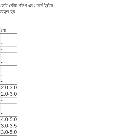
 ছোট ধোঁয়া পাইপ এবং আর্চ ইটের
্যবহৃত হয়।
মো
-
-
-
-
-
-
-
-
2.0-3.0
2.0-3.0
-
-
-
4.0-5.0
3.0-3.5
3.0-5.0