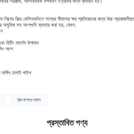
ান্নাঘরের সরঞ্জাম, আলংকারিক উপকরণ ইত্যাদির জন্য ব্যবহৃত হয়।
ম শিল্পের ফিল্ড মেশিনগুলিতে শস্যের সীমানায় ক্ষয় প্রতিরোধের জন্য উচ্চ প্রয়োজনীয়
ার অসুবিধা সহ অংশগুলি ব্যবহার করা হয়, যেমন:
ইন
এবং হিটিং ফার্নেস উপাদান
্সিং অংশ
য সর্পিল ঢালাই পাইপ
শিল্প ইস্পাত পাইপ
প্রস্তাবিত পণ্য