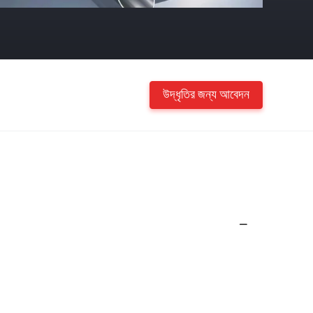
উদ্ধৃতির জন্য আবেদন