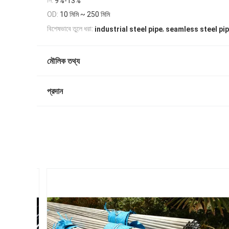
নি:
9%-13%
10 মিমি ~ 250 মিমি
OD:
,
বিশেষভাবে তুলে ধরা:
industrial steel pipe
seamless steel pi
মৌলিক তথ্য
প্রদান