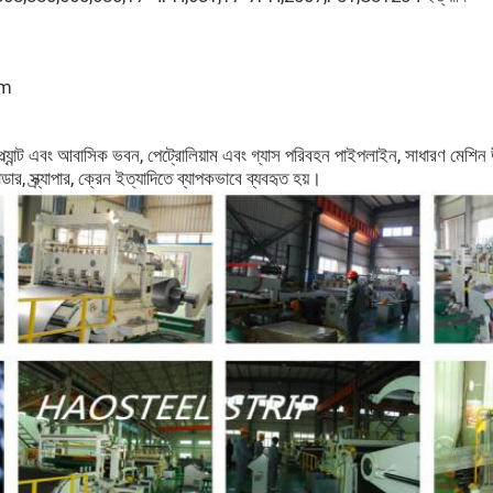
mm
ল্যান্ট এবং আবাসিক ভবন, পেট্রোলিয়াম এবং গ্যাস পরিবহন পাইপলাইন, সাধারণ মেশিন উত
ডার, স্ক্র্যাপার, ক্রেন ইত্যাদিতে ব্যাপকভাবে ব্যবহৃত হয়।