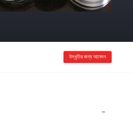
উদ্ধৃতির জন্য আবেদন