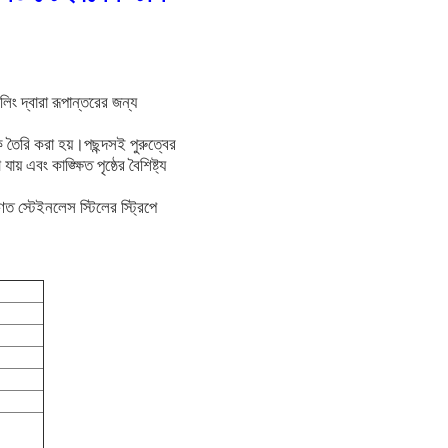
িং দ্বারা রূপান্তরের জন্য
 তৈরি করা হয়।পছন্দসই পুরুত্বের
 এবং কাঙ্ক্ষিত পৃষ্ঠের বৈশিষ্ট্য
 স্টেইনলেস স্টিলের স্ট্রিপে