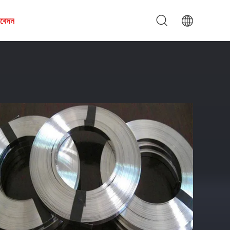
আবেদন