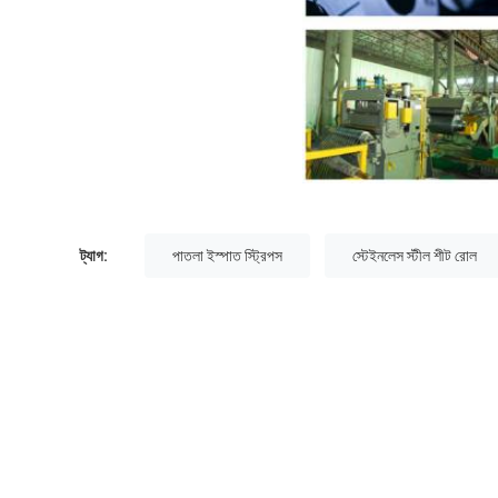
ট্যাগ:
পাতলা ইস্পাত স্ট্রিপস
স্টেইনলেস স্টীল শীট রোল