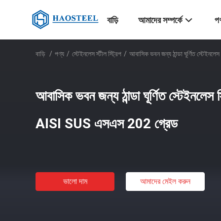
বাড়ি
আমাদের সম্পর্কে
পণ
বাড়ি
/
পণ্য
/
স্টেইনলেস স্টীল স্ট্রিপ
/
আবাসিক ভবন জন্য ঠান্ডা ঘূর্ণিত স্টেইন
আবাসিক ভবন জন্য ঠান্ডা ঘূর্ণিত স্টেইনলেস 
AISI SUS এসএস 202 গ্রেড
ভালো দাম
আমাদের মেইল ​​করুন