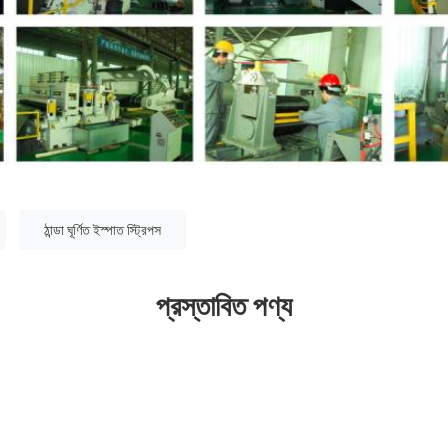
ঠান্ডা ঘূর্ণিত ইস্পাত স্ট্রিপস
প্রস্তাবিত পণ্য