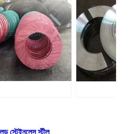
ড স্টেইনলেস স্টীল