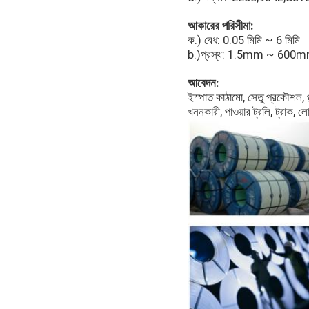
আকারের পরিসীমা:
ক.) বেধ: 0.05 মিমি ~ 6 মিমি
b.)প্রস্থ: 1.5mm ~ 600
আবেদন:
ইস্পাত কাঠামো, সেতু প্রকৌশল, প্
খননকারী, পাওয়ার ট্রলি, ট্রাক, লো