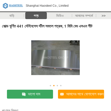
Shanghai Haosteel Co., Limited
বাড়ি
পণ্য
ভিডিও
আমাদের সম্পর্কে
>>
কোল্ড ঘূর্ণিত 441 স্টেইনলেস স্টীল সমতল পত্রক, 1 মিমি বেধ এসএন শীট
ভালো দাম
আমাদের সাথে যোগাযোগ করুন
পণ্যের বিবরণ