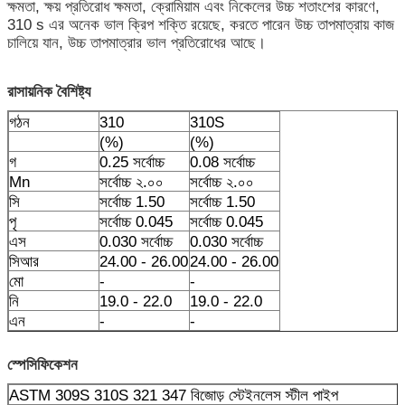
ক্ষমতা, ক্ষয় প্রতিরোধ ক্ষমতা, ক্রোমিয়াম এবং নিকেলের উচ্চ শতাংশের কারণে,
310 s এর অনেক ভাল ক্রিপ শক্তি রয়েছে, করতে পারেন উচ্চ তাপমাত্রায় কাজ
চালিয়ে যান, উচ্চ তাপমাত্রার ভাল প্রতিরোধের আছে।
রাসায়নিক বৈশিষ্ট্য
গঠন
310
310S
(%)
(%)
গ
0.25 সর্বোচ্চ
0.08 সর্বোচ্চ
Mn
সর্বোচ্চ ২.০০
সর্বোচ্চ ২.০০
সি
সর্বোচ্চ 1.50
সর্বোচ্চ 1.50
পৃ
সর্বোচ্চ 0.045
সর্বোচ্চ 0.045
এস
0.030 সর্বোচ্চ
0.030 সর্বোচ্চ
সিআর
24.00 - 26.00
24.00 - 26.00
মো
-
-
নি
19.0 - 22.0
19.0 - 22.0
এন
-
-
স্পেসিফিকেশন
ASTM 309S 310S 321 347 বিজোড় স্টেইনলেস স্টীল পাইপ