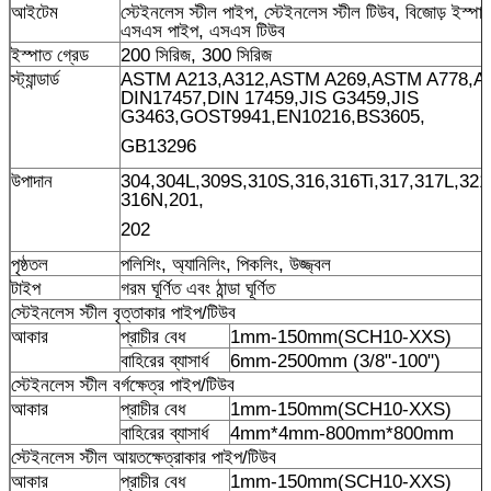
আইটেম
স্টেইনলেস স্টীল পাইপ, স্টেইনলেস স্টীল টিউব, বিজোড় ইস্পাত
এসএস পাইপ, এসএস টিউব
ইস্পাত গ্রেড
200 সিরিজ, 300 সিরিজ
স্ট্যান্ডার্ড
ASTM A213,A312,ASTM A269,ASTM A778,AS
DIN17457,DIN 17459,JIS G3459,JIS
G3463,GOST9941,EN10216,BS3605,
GB13296
উপাদান
304,304L,309S,310S,316,316Ti,317,317L,321
316N,201,
202
পৃষ্ঠতল
পলিশিং, অ্যানিলিং, পিকলিং, উজ্জ্বল
টাইপ
গরম ঘূর্ণিত এবং ঠান্ডা ঘূর্ণিত
স্টেইনলেস স্টীল বৃত্তাকার পাইপ/টিউব
আকার
প্রাচীর বেধ
1mm-150mm(SCH10-XXS)
বাহিরের ব্যাসার্ধ
6mm-2500mm (3/8"-100")
স্টেইনলেস স্টীল বর্গক্ষেত্র পাইপ/টিউব
আকার
প্রাচীর বেধ
1mm-150mm(SCH10-XXS)
বাহিরের ব্যাসার্ধ
4mm*4mm-800mm*800mm
স্টেইনলেস স্টীল আয়তক্ষেত্রাকার পাইপ/টিউব
আকার
প্রাচীর বেধ
1mm-150mm(SCH10-XXS)