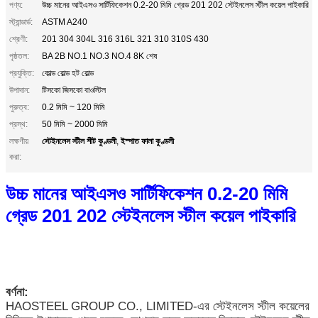
পণ্য:
উচ্চ মানের আইএসও সার্টিফিকেশন 0.2-20 মিমি গ্রেড 201 202 স্টেইনলেস স্টীল কয়েল পাইকারি
স্ট্যান্ডার্ড:
ASTM A240
শ্রেণী:
201 304 304L 316 316L 321 310 310S 430
পৃষ্ঠতল:
BA 2B NO.1 NO.3 NO.4 8K শেষ
প্রযুক্তি:
কোল্ড রোল্ড হট রোল্ড
উপাদান:
টিসকো জিসকো বাওস্টিল
পুরুত্ব:
0.2 মিমি ~ 120 মিমি
প্রস্থ:
50 মিমি ~ 2000 মিমি
স্টেইনলেস স্টীল শীট কুণ্ডলী
ইস্পাত ফালা কুণ্ডলী
লক্ষণীয়
,
করা:
উচ্চ মানের আইএসও সার্টিফিকেশন 0.2-20 মিমি
গ্রেড 201 202 স্টেইনলেস স্টীল কয়েল পাইকারি
বর্ণনা:
HAOSTEEL GROUP CO., LIMITED-এর স্টেইনলেস স্টীল কয়েলের