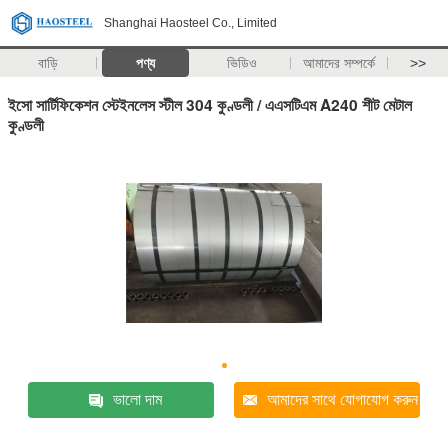
Shanghai Haosteel Co., Limited
বাড়ি
পণ্য
ভিডিও
আমাদের সম্পর্কে
>>
ইসো সার্টিফিকেশন স্টেইনলেস স্টীল 304 কুণ্ডলী / এএসটিএম A240 শীট মেটাল
কুণ্ডলী
ভালো দাম
আমাদের সাথে যোগাযোগ করুন