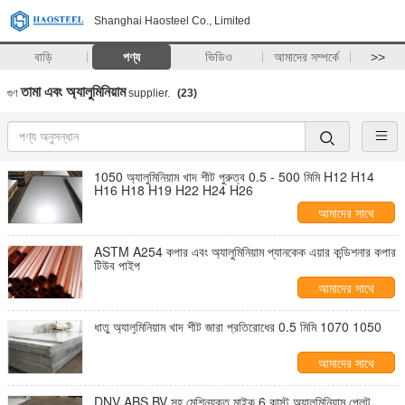
Shanghai Haosteel Co., Limited
বাড়ি
পণ্য
ভিডিও
আমাদের সম্পর্কে
>>
তামা এবং অ্যালুমিনিয়াম
গুণ
supplier.
(23)
1050 অ্যালুমিনিয়াম খাদ শীট পুরুত্ব 0.5 - 500 মিমি H12 H14
H16 H18 H19 H22 H24 H26
আমাদের সাথে
যোগাযোগ করুন
ASTM A254 কপার এবং অ্যালুমিনিয়াম প্যানকেক এয়ার কন্ডিশনার কপার
টিউব পাইপ
আমাদের সাথে
যোগাযোগ করুন
ধাতু অ্যালুমিনিয়াম খাদ শীট জারা প্রতিরোধের 0.5 মিমি 1070 1050
আমাদের সাথে
যোগাযোগ করুন
DNV ABS BV সহ মেশিনযুক্ত মাইক 6 কাস্ট অ্যালুমিনিয়াম প্লেট