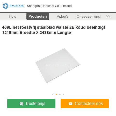
Shanghai Haosteel Co., Limited
Huis
Producten
Video's
Ongeveer ons
>>
409L het roestvrij staalblad walste 2B koud beëindigt
1219mm Breedte X 2438mm Lengte
Beste prijs
Contacteer ons