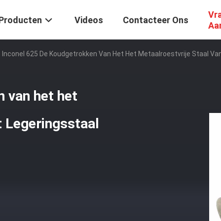
Vr
Producten
Videos
Contacteer Ons
Aa
Inconel 625 De Koudgetrokken Van Het Het Metaalroestvrije Staal Va
 van het het
t Legeringsstaal