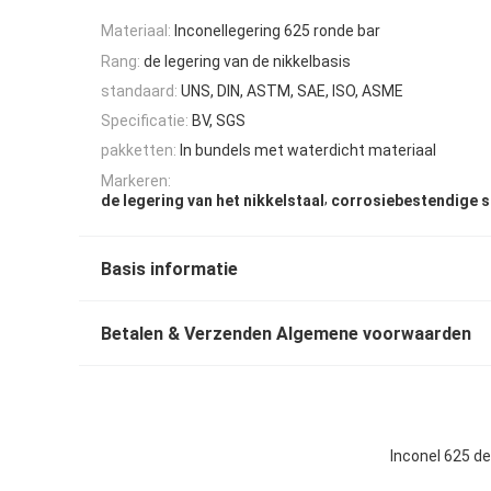
Materiaal:
Inconellegering 625 ronde bar
Rang:
de legering van de nikkelbasis
standaard:
UNS, DIN, ASTM, SAE, ISO, ASME
Specificatie:
BV, SGS
pakketten:
In bundels met waterdicht materiaal
Markeren:
,
de legering van het nikkelstaal
corrosiebestendige s
Basis informatie
Betalen & Verzenden Algemene voorwaarden
Inconel 625 d