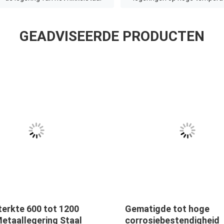
GEADVISEERDE PRODUCTEN
Gematigde tot hoge
Zwart oppervlak
corrosiebestendigheid
legering metaal