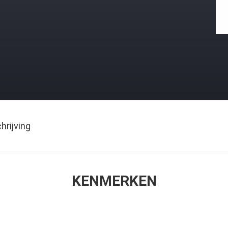
rijving
KENMERKEN