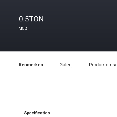
0.5TON
MOQ
Kenmerken
Galerij
Productomsch
Specificaties