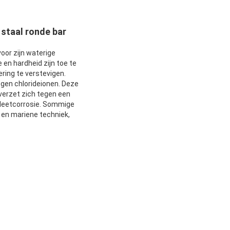
staal ronde bar
oor zijn waterige
en hardheid zijn toe te
ring te verstevigen.
gen chlorideionen. Deze
 verzet zich tegen een
spleetcorrosie. Sommige
 en mariene techniek,