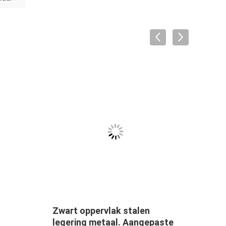
 stalen
Gelegeerd staal Metaal
. Aangepaste
Materiaal Type Gelegeerd