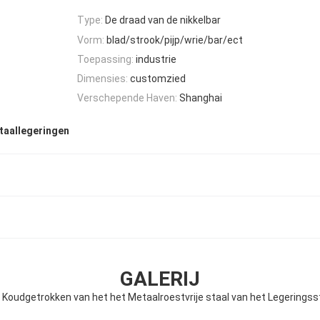
Type:
De draad van de nikkelbar
Vorm:
blad/strook/pijp/wrie/bar/ect
Toepassing:
industrie
Dimensies:
customzied
Verschepende Haven:
Shanghai
taallegeringen
GALERIJ
e Koudgetrokken van het het Metaalroestvrije staal van het Legeringss