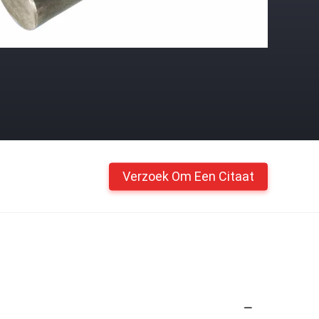
Verzoek Om Een Citaat