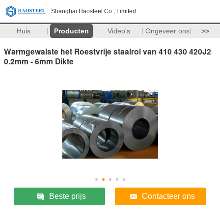
Shanghai Haosteel Co., Limited
Huis
Producten
Video's
Ongeveer ons
>>
Warmgewalste het Roestvrije staalrol van 410 430 420J2
0.2mm - 6mm Dikte
Beste prijs
Contacteer ons