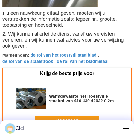
u een nauwkeurig citaat geven, moeten wij u
1.
verstrekken de informatie zoals: legeer nr., grootte,
toepassing en hoeveelheid.
2. Wij kunnen allerlei de dienst vanaf uw vereisten
verlenen, en wij kunnen wat advies voor uw verwijzing
ook geven.
de rol van het roestvrij staalblad
Markeringen:
,
de rol van de staalstrook
de rol van het bladmetaal
,
Krijg de beste prijs voor
Warmgewalste het Roestvrije
staalrol van 410 430 420J2 0.2mm
- 6mm Dikte
Doorgaan
Cici