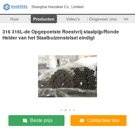
Shanghai Haosteel Co., Limited
Huis
Producten
Video's
Ongeveer ons
>>
316 316L-de Opgepoetste Roestvrij staalpijp/Ronde
Helder van het Staalbuizenstelsel eindigt
Beste prijs
Contacteer ons