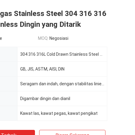
gas Stainless Steel 304 316 316
nless Dingin yang Ditarik
le
MOQ:
Negosiasi
304 316 316L Cold Drawn Stainless Steel Spring Wire kawat baja fleksibel
GB, JIS, ASTM, AISI, DIN
Seragam dan indah, dengan stabilitas linier. cerah, acar, hitam
Digambar dingin dan dianil
Kawat las, kawat pegas, kawat pengikat