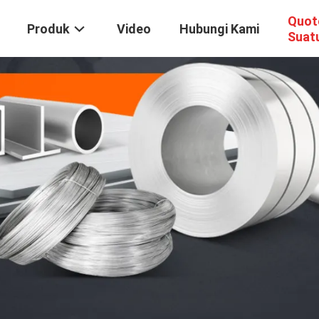
Quot
Produk
Video
Hubungi Kami
Suat