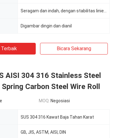
Seragam dan indah, dengan stabilitas linier. cerah, acar, hitam
Digambar dingin dan dianil
 Terbaik
Bicara Sekarang
 AISI 304 316 Stainless Steel
, Spring Carbon Steel Wire Roll
le
MOQ:
Negosiasi
SUS 304 316 Kawat Baja Tahan Karat
GB, JIS, ASTM, AISI, DIN