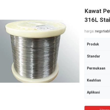
Kawat Pe
316L Stai
harga:
negotiab
Produk
Standar
Permukaan
Keahlian
Aplikasi