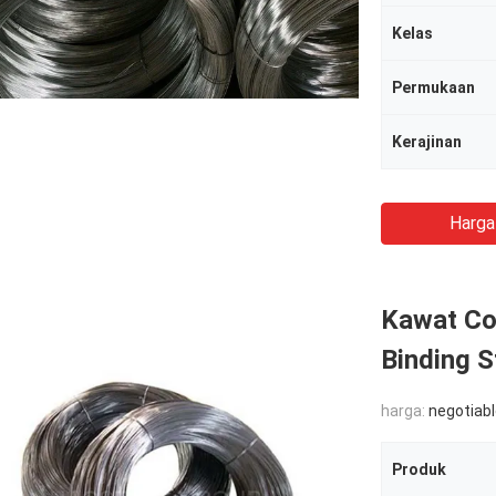
Kelas
Permukaan
Kerajinan
Harga
Kawat Coi
Binding S
harga:
negotiab
Produk