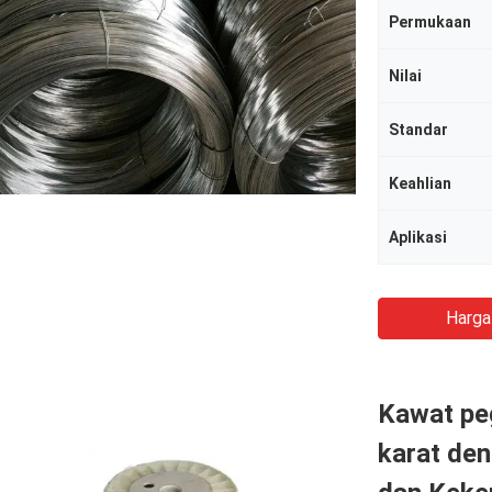
Permukaan
Nilai
Standar
Keahlian
Aplikasi
Harga
Kawat peg
karat de