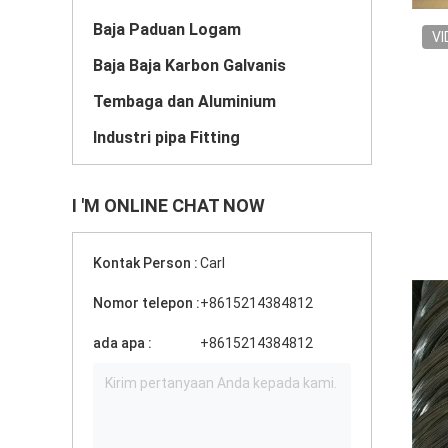
Baja Paduan Logam
VI
Baja Baja Karbon Galvanis
Tembaga dan Aluminium
Industri pipa Fitting
I 'M ONLINE CHAT NOW
Kontak Person :
Carl
Nomor telepon :
+8615214384812
ada apa :
+8615214384812