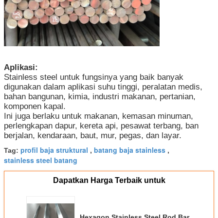
Aplikasi:
Stainless steel untuk fungsinya yang baik banyak
digunakan dalam aplikasi suhu tinggi, peralatan medis,
bahan bangunan, kimia, industri makanan, pertanian,
komponen kapal.
Ini juga berlaku untuk makanan, kemasan minuman,
perlengkapan dapur, kereta api, pesawat terbang, ban
berjalan, kendaraan, baut, mur, pegas, dan layar.
profil baja struktural
batang baja stainless
Tag:
,
,
stainless steel batang
Dapatkan Harga Terbaik untuk
Hexagon Stainless Steel Rod Bar