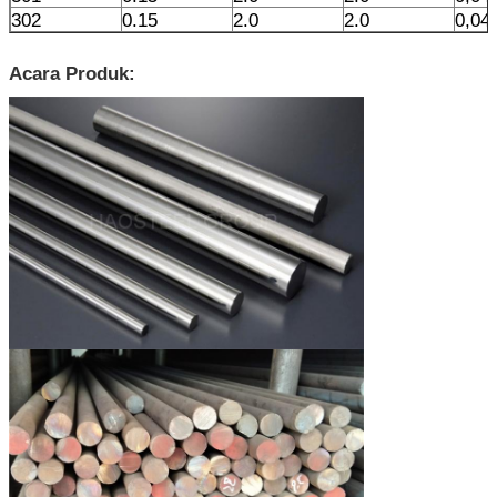
302
0.15
2.0
2.0
0,04
Acara Produk: