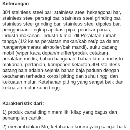
Keterangan:
304 stainless steel bar: stainless steel heksagonal bar,
stainless steel persegi bar, stainless steel grinding bar,
stainless steel grinding bar, stainless steel dipoles bar,
penggunaan: lingkup aplikasi pipa, penukar panas,
industri makanan, industri kimia, dll.Peralatan rumah
tangga (1/2 kelas peralatan makan/kabinet/pipa dalam
ruangan/pemanas air/boiler/bak mandi), suku cadang
mobil (wiper kaca depan/muffler/produk cetakan),
peralatan medis, bahan bangunan, bahan kimia, industri
makanan, pertanian, komponen kelautan.304 stainless
batang baja adalah sejenis bahan baja paduan dengan
ketahanan terhadap korosi pitting dan suhu tinggi dan
kekuatan mulur. Ketahanan pitting yang sangat baik dan
kekuatan mulur suhu tinggi.
Karakteristik dari:
1) produk canai dingin memiliki kilap yang bagus dan
penampilan cantik;
2) menambahkan Mo, ketahanan korosi yang sangat baik,