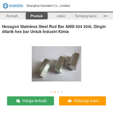
Shanghai Haosteel Co., Limited
Rumah
Produk
video
Tentang kami
>>
Hexagon Stainless Steel Rod Bar ANSI 304 304L Dingin
ditarik hex bar Untuk Industri Kimia
Harga terbaik
Hubungi kami