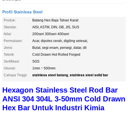
Profil Stainless Steel
Produk:
Batang Hex Baja Tahan Karat
Standar:
AISI, ASTM, DIN, GB, JIS, SUS
Nilai:
200seri 300seri 400seri
Permukaan:
Acar, dipoles cerah, digiling selesai,
Jenis:
Bulat, segi enam, persegi, datar, dll
Teknik:
Cold Drawn Hot Rolled Forged
Sertifikasi:
SGS
Ukuran:
1mm ~ 500mm
stainless steel batang
stainless steel solid bar
Cahaya Tinggi:
,
Hexagon Stainless Steel Rod Bar
ANSI 304 304L 3-50mm Cold Drawn
Hex Bar Untuk Industri Kimia