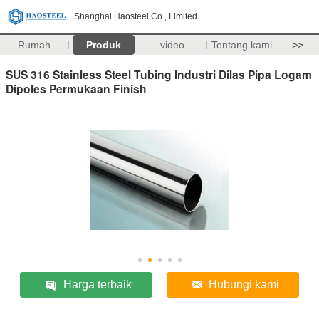
Shanghai Haosteel Co., Limited
Rumah
Produk
video
Tentang kami
>>
SUS 316 Stainless Steel Tubing Industri Dilas Pipa Logam
Dipoles Permukaan Finish
Harga terbaik
Hubungi kami