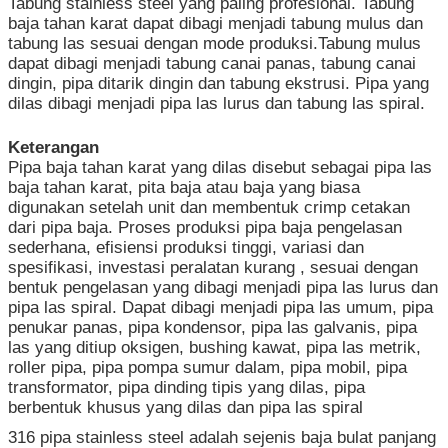
Tabung stainless steel yang paling profesional. Tabung
baja tahan karat dapat dibagi menjadi tabung mulus dan
tabung las sesuai dengan mode produksi.Tabung mulus
dapat dibagi menjadi tabung canai panas, tabung canai
dingin, pipa ditarik dingin dan tabung ekstrusi. Pipa yang
dilas dibagi menjadi pipa las lurus dan tabung las spiral.
Keterangan
Pipa baja tahan karat yang dilas disebut sebagai pipa las
baja tahan karat, pita baja atau baja yang biasa
digunakan setelah unit dan membentuk crimp cetakan
dari pipa baja. Proses produksi pipa baja pengelasan
sederhana, efisiensi produksi tinggi, variasi dan
spesifikasi, investasi peralatan kurang , sesuai dengan
bentuk pengelasan yang dibagi menjadi pipa las lurus dan
pipa las spiral. Dapat dibagi menjadi pipa las umum, pipa
penukar panas, pipa kondensor, pipa las galvanis, pipa
las yang ditiup oksigen, bushing kawat, pipa las metrik,
roller pipa, pipa pompa sumur dalam, pipa mobil, pipa
transformator, pipa dinding tipis yang dilas, pipa
berbentuk khusus yang dilas dan pipa las spiral
316 pipa stainless steel adalah sejenis baja bulat panjang