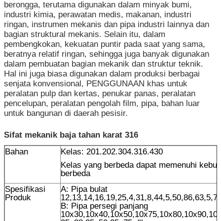
berongga, terutama digunakan dalam minyak bumi,
industri kimia, perawatan medis, makanan, industri
ringan, instrumen mekanis dan pipa industri lainnya dan
bagian struktural mekanis. Selain itu, dalam
pembengkokan, kekuatan puntir pada saat yang sama,
beratnya relatif ringan, sehingga juga banyak digunakan
dalam pembuatan bagian mekanik dan struktur teknik.
Hal ini juga biasa digunakan dalam produksi berbagai
senjata konvensional, PENGGUNAAN khas untuk
peralatan pulp dan kertas, penukar panas, peralatan
pencelupan, peralatan pengolah film, pipa, bahan luar
untuk bangunan di daerah pesisir.
Sifat mekanik baja tahan karat 316
Bahan
Kelas: 201.202.304.316.430
Kelas yang berbeda dapat memenuhi kebut
berbeda
Spesifikasi
A: Pipa bulat
Produk
12,13,14,16,19,25,4,31,8,44,5,50,86,63,5,7
B: Pipa persegi panjang
10x30,10x40,10x50,10x75,10x80,10x90,10