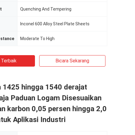
t
Quenching And Tempering
Inconel 600 Alloy Steel Plate Sheets
istance
Moderate To High
 Terbaik
Bicara Sekarang
eh 1425 hingga 1540 derajat
Baja Paduan Logam Disesuaikan
n karbon 0,05 persen hingga 2,0
tuk Aplikasi Industri