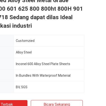
ed Alloy Steel Metal Grade
600 601 625 800 800ht 800H 901
18 Sedang dapat dilas Ideal
kasi industri
Customzied
Alloy Steel
Inconel 600 Alloy Steel Plate Sheets
In Bundles With Waterproof Material
BV, SGS
 Terbaik
Bicara Sekarang