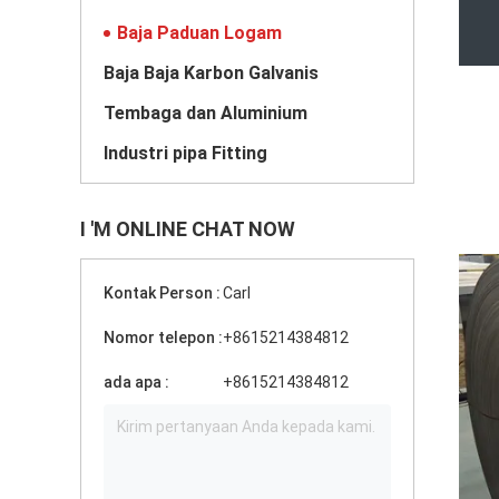
Baja Paduan Logam
Baja Baja Karbon Galvanis
Tembaga dan Aluminium
Industri pipa Fitting
I 'M ONLINE CHAT NOW
Kontak Person :
Carl
Nomor telepon :
+8615214384812
ada apa :
+8615214384812