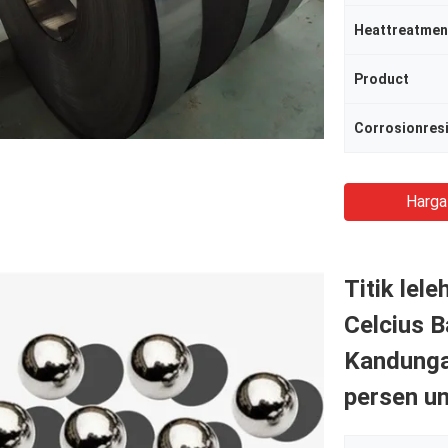
Heattreatmen
Product
Corrosionres
Harga
Titik lel
Celcius 
Kandunga
persen un