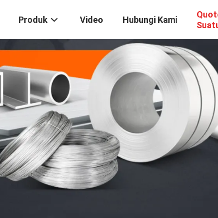
Quot
Produk
Video
Hubungi Kami
Suat