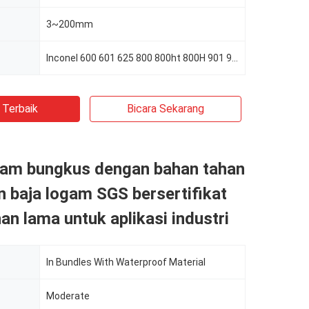
3~200mm
Inconel 600 601 625 800 800ht 800H 901 925 926 718
 Terbaik
Bicara Sekarang
lam bungkus dengan bahan tahan
n baja logam SGS bersertifikat
an lama untuk aplikasi industri
In Bundles With Waterproof Material
Moderate