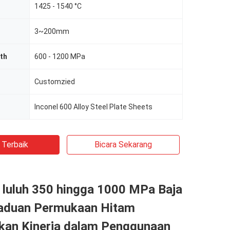
1425 - 1540 °C
3~200mm
th
600 - 1200 MPa
Customzied
Inconel 600 Alloy Steel Plate Sheets
 Terbaik
Bicara Sekarang
 luluh 350 hingga 1000 MPa Baja
aduan Permukaan Hitam
an Kinerja dalam Penggunaan