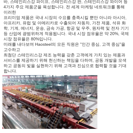
바, 스테인리스강 파이프, 스테인리스강 판, 스테인리스강 와이어 등 
4가지 주요 제품군을 육성합니다. 전 세계 마케팅 네트워크를 통해 
이러한
프리미엄 제품은 국내 시장의 수요를 충족시킬 뿐만 아니라 아시아, 
아프리카, 유럽 및 아메리카로 수출되어 자동차, 가전 제품, 석유 화
학, 기계, 에너지, 운송, 금속 가공, 항공 및 우주, 원자력 및 전자 기기 
등 산업에 광범위하게 적용됩니다. 국내 시장 점유율은 약 20%, 국제 
시장 점유율은 80%입니다.
미래를 내다보며 Haosteel의 모든 직원은 "인간 중심, 고객 중심"을 
고수하고
최첨단 스테인리스강 제조 능력을 갖춘 고객에게 가치 있는 제품과 
서비스를 제공하기 위해 헌신하는 책임을 다하며, 공동 개발을 모색
메시지를 남겨주
하고 공동의 빛을 실현하기 위해 고객과 진심으로 협력할 것을 기대
합니다.
곧 다시 연락 드리겠