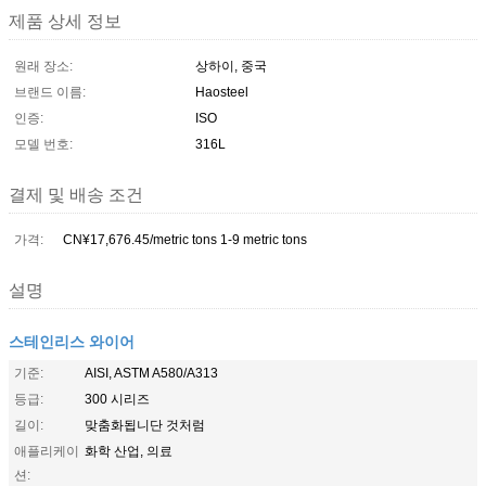
제품 상세 정보
원래 장소:
상하이, 중국
브랜드 이름:
Haosteel
인증:
ISO
모델 번호:
316L
결제 및 배송 조건
가격:
CN¥17,676.45/metric tons 1-9 metric tons
설명
스테인리스 와이어
기준:
AISI, ASTM A580/A313
등급:
300 시리즈
길이:
맞춤화됩니단 것처럼
애플리케이
화학 산업, 의료
션: