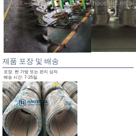
제품 포장 및 배송
포장: 짠 가방 또는 판지 상자.
배송 시간: 7-25일.