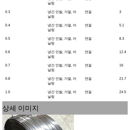
닐링
0.3
냉간 인발, 가열, 어
연질
3
닐링
0.4
냉간 인발, 가열, 어
연질
5.1
닐링
0.5
냉간 인발, 가열, 어
연질
8.3
닐링
0.6
냉간 인발, 가열, 어
연질
12.4
닐링
0.7
냉간 인발, 가열, 어
연질
16
닐링
0.8
냉간 인발, 가열, 어
연질
21.7
닐링
1.0
냉간 인발, 가열, 어
연질
24.5
닐링
상세 이미지